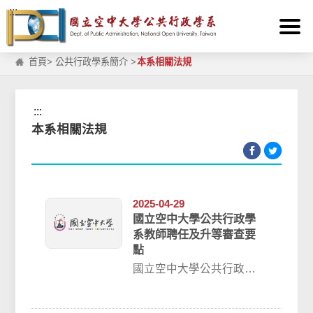
:::
跳到主要內容區塊
首頁
>
公共行政學系簡介
>
本系相關法規
:::
本系相關法規
2025-04-29
國立空中大學公共行政學
系教師聘任及升等審查要
點
國立空中大學公共行政學
系教師聘任及升等審查要
點 101.11.20 本系 101學