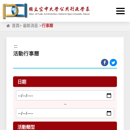
:::
跳到主要內容區塊
首頁
>
最新消息
>
行事曆
:::
活動行事曆
日期
~
活動類型