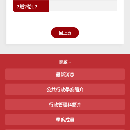
新論壇：國土計畫與地方 創
?賊?鞈?
生的再思考」 學術研討會
回上頁
開啟
最新消息
公共行政學系簡介
行政管理科簡介
學系成員