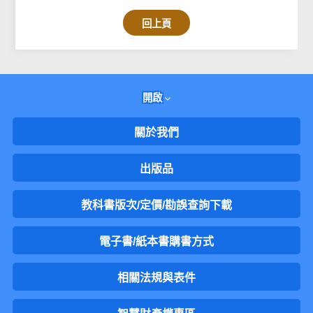
回上頁
開啟
關於我們
出版品
教科書版次/定價/勘誤查詢下載
電子書/紙本書購書方式
相關法規與表件