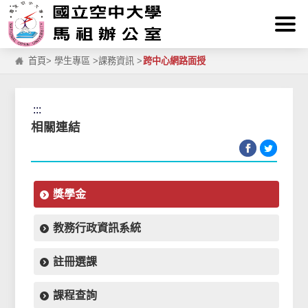
:::
跳到主要內容區塊
首頁
>
學生專區
>
課務資訊
>
跨中心網路面授
:::
相關連結
獎學金
教務行政資訊系統
註冊選課
課程查詢