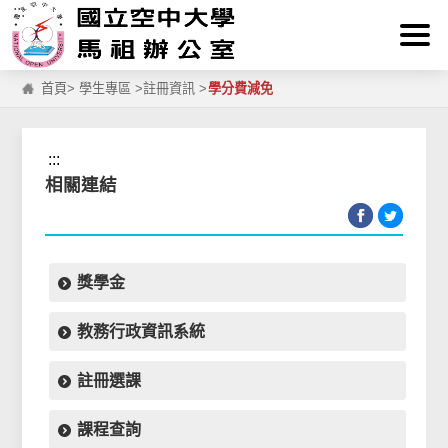
:::
跳到主要內容區塊
首頁
>
學生專區
>
註冊資訊
>
學分費減免
:::
相關連結
獎學金
教務行政資訊系統
註冊選課
課程查詢