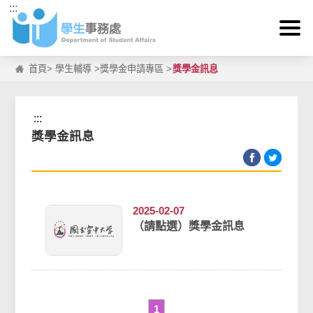
:::
跳到主要內容區塊
首頁
>
學生輔導
>
獎學金申請專區
>
獎學金訊息
:::
獎學金訊息
2025-02-07
（請點選）獎學金訊息
1