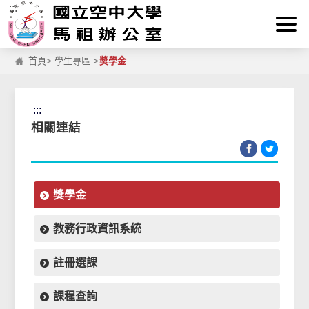
:::
跳到主要內容區塊
首頁
>
學生專區
>
獎學金
:::
相關連結
獎學金
教務行政資訊系統
註冊選課
課程查詢