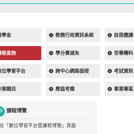
獎學金
教務行政資訊系統
註冊選課
課程查詢
學分費減免
空專轉科
數位學習平台
跨中心網路面授
考試資訊
作業題目
歷屆考題
畢業專區
課程博覽
往「數位學習平台暨課程博覽」頁面