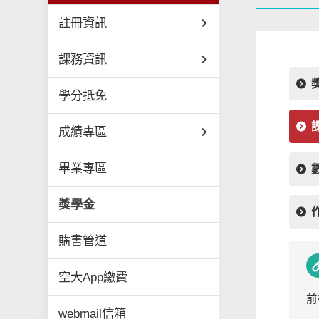
註冊資訊
課務資訊
學分抵免
成績專區
畢業專區
獎學金
購書管道
空大App繳費
前
webmail信箱