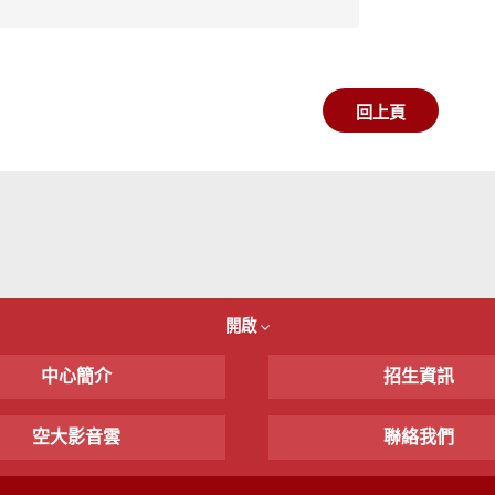
回上頁
開啟
中心簡介
招生資訊
空大影音雲
聯絡我們