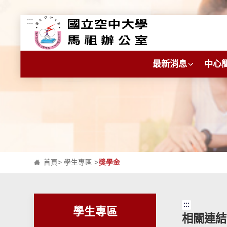
:::
跳到主要內容區塊
最新消息
中心
首頁
>
學生專區
>
獎學金
:::
學生專區
相關連結