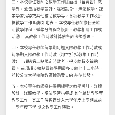
三、本校專任教師之教學工作除面授（含實習）教
學外，並包括教學設計、媒體設 計、媒體教學、課
業學習指導或其他輔助教學等，各項教學工作及折
抵教學工作 時數如附表。 本校專任教師擔任全遠
距教學課程、微學分課程之設計、教學相關工作或
活動， 其教學工作時數計算依各該法規辦理。
四、本校專任教師每學期每週實際教學工作時數或
每學期實際教學工作時數（均含折 抵教學工作時
數），超過第二點規定時數者，得支給超支鐘點
費。 前項超支鐘點費每學期最多支給七十二小時，
並按公立大學校院教師鐘點費支給 基準核發。
五、本校專任教師擔任暑期課程之教學設計、媒體
設計、媒體教學、課業學習指導或 其他輔助教學等
教學工作，其工作時數得計入當學年度上學期或前
一學年度下學 期之教學工作時數。