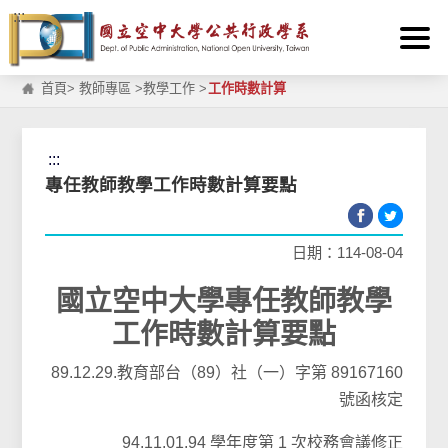
:::
跳到主要內容區塊
首頁
>
教師專區
>
教學工作
>
工作時數計算
:::
專任教師教學工作時數計算要點
日期：114-08-04
國立空中大學專任教師教學
工作時數計算要點
89.12.29.教育部台（89）社（一）字第 89167160
號函核定
94.11.01.94 學年度第 1 次校務會議修正