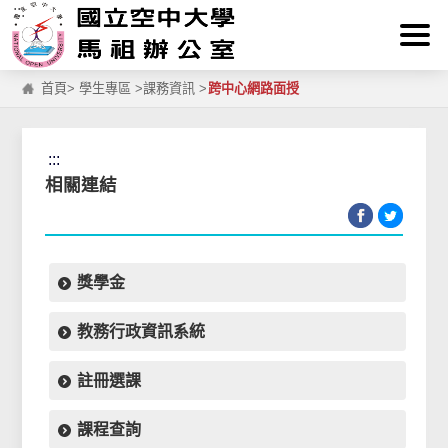
:::
跳到主要內容區塊
首頁
>
學生專區
>
課務資訊
>
跨中心網路面授
:::
相關連結
獎學金
教務行政資訊系統
註冊選課
課程查詢