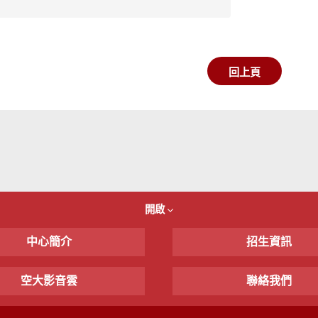
回上頁
開啟
中心簡介
招生資訊
空大影音雲
聯絡我們