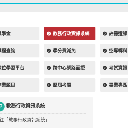
獎學金
教務行政資訊系統
註冊選課
課程查詢
學分費減免
空專轉科
數位學習平台
跨中心網路面授
考試資訊
作業題目
歷屆考題
畢業專區
教務行政資訊系統
往「教務行政資訊系統」