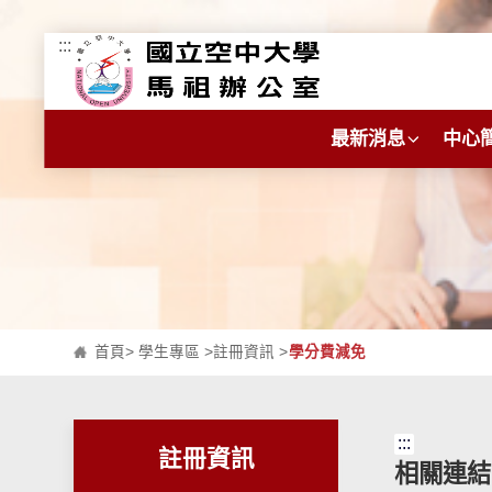
:::
跳到主要內容區塊
最新消息
中心
首頁
>
學生專區
>
註冊資訊
>
學分費減免
:::
註冊資訊
相關連結