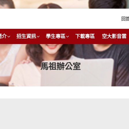
回
簡介
招生資訊
學生專區
下載專區
空大影音雲
馬祖辦公室