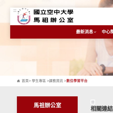
:::
跳到主要內容區塊
最新消息
中心
首頁
>
學生專區
>
課務資訊
>
數位學習平台
:::
馬祖辦公室
相關連結