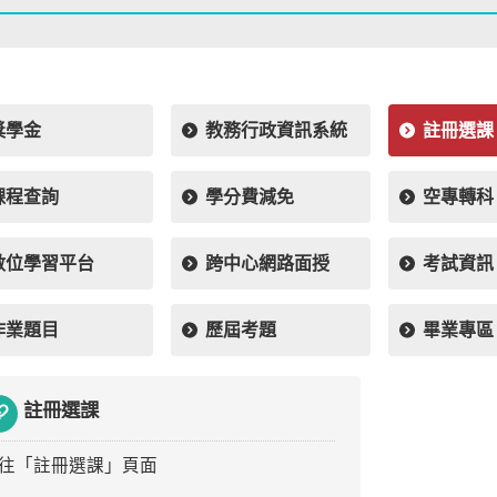
獎學金
教務行政資訊系統
註冊選課
課程查詢
學分費減免
空專轉科
數位學習平台
跨中心網路面授
考試資訊
作業題目
歷屆考題
畢業專區
註冊選課
往「註冊選課」頁面