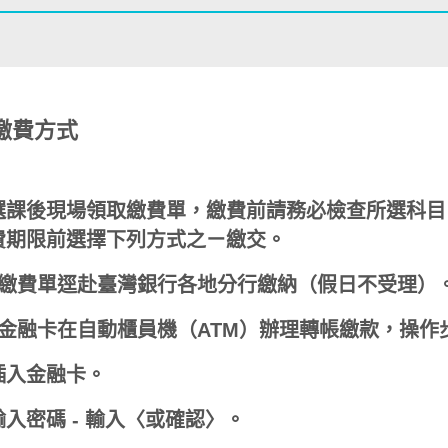
繳費方式
選課後現場領取繳費單，繳費前請務必檢查所選科目
費期限前選擇下列方式之ㄧ繳交。
持繳費單逕赴臺灣銀行各地分行繳納（假日不受理）
以金融卡在自動櫃員機（ATM）辦理轉帳繳款，操作
插入金融卡。
輸入密碼 - 輸入〈或確認〉。