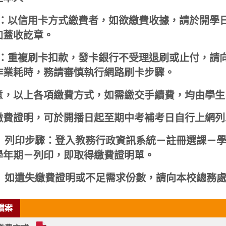
1：以信用卡方式繳費者，如欲繳費收據，請於開學
加蓋收訖章。
2：重複刷卡扣款，發卡銀行不受理退刷或止付，請
作業耗時，務請審慎執行網路刷卡步驟。
意，以上各項繳費方式，如需繳交手續費，均由學生
繳費證明，可於開播日起至期中考補考日自行上網列
（1）列印步驟：登入教務行政資訊系統－註冊選課－
學年期－列印，即取得繳費證明單。
）如遺失繳費證明或不足需求份數，請向本校總務
檔案