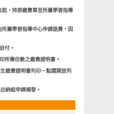
日起，持原繳費單至所屬學習指導
向所屬學習指導中心申請退費，因
自付。
印所需份數之繳費證明書。
學生繳費證明書列印－點選開放列
處出納組申請補發。