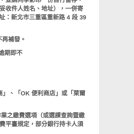
，並請同學影印一份自行留存，
妥收件人姓名、地址），一併寄
：新北巿三重區重新路 4 段 39
不再補發。
，逾期即不
」、「OK 便利商店」或「萊爾
作業之繳費選項（或選課查詢暨繳
費平臺規定，部分銀行持卡人須