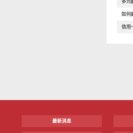
多元
如何
信用
最新消息