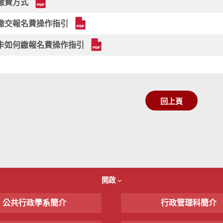
繳費方式
繳交報名費操作指引
卡如何繳報名費操作指引
回上頁
開啟
公共行政學系簡介
行政管理科簡介