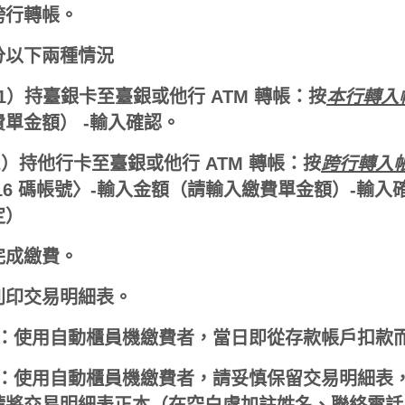
跨行轉帳。
分以下兩種情況
1）持臺銀卡至臺銀或他行 ATM 轉帳：按
本行轉入
費單金額） -輸入確認。
）
持他行卡至臺銀或他行 ATM 轉帳：按
跨行轉入
 16 碼帳號〉-輸入金額（請輸入繳費單金額）-輸
定）
完成繳費。
列印交易明細表。
1：使用自動櫃員機繳費者，當日即從存款帳戶扣款
2：使用自動櫃員機繳費者，請妥慎保留交易明細表