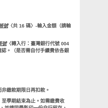
帳號
〈共 16 碼〉-
輸入金額（請輸
帳號
〈轉入行：臺灣銀行代號 004
入確認。（是否需自付手續費依各銀
而非繳款期限日再扣款。
，至學期結束為止。如需繳費收