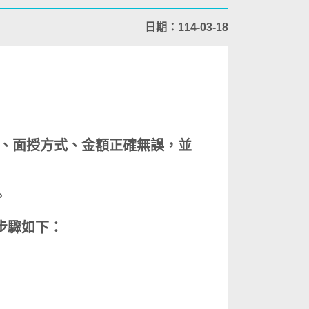
日期：114-03-18
、面授方式、金額正確無誤，並
。
步驟如下：