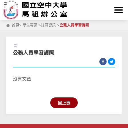
:::
跳到主要內容區塊
首頁
>
學生專區
>
註冊資訊
>
公務人員學習護照
:::
公務人員學習護照
沒有文章
回上頁