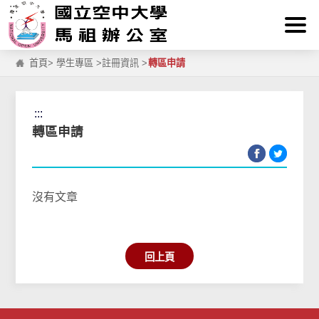
:::
跳到主要內容區塊
首頁
>
學生專區
>
註冊資訊
>
轉區申請
:::
轉區申請
沒有文章
回上頁