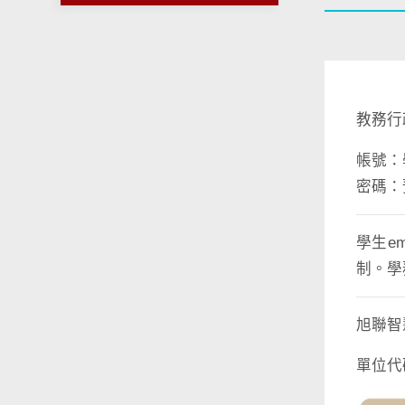
教務行
帳號：
密碼：
學生em
制。學
旭聯智
單位代