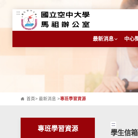
:::
跳到主要內容區塊
最新消息
中心
首頁
>
最新消息
>
專班學習資源
:::
專班學習資源
學生信箱