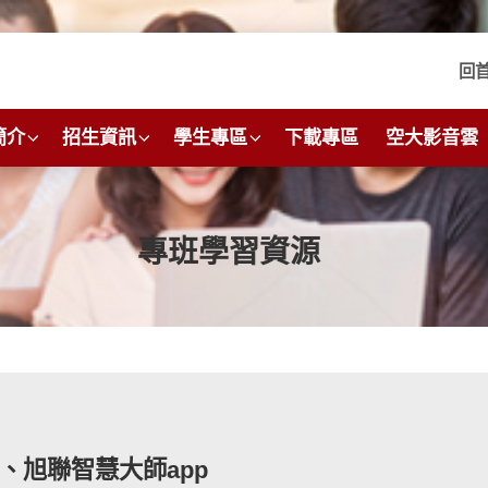
回
簡介
招生資訊
學生專區
下載專區
空大影音雲
專班學習資源
、旭聯智慧大師app