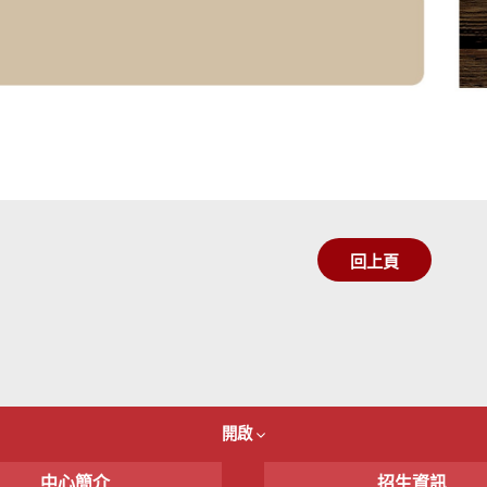
回上頁
開啟
中心簡介
招生資訊