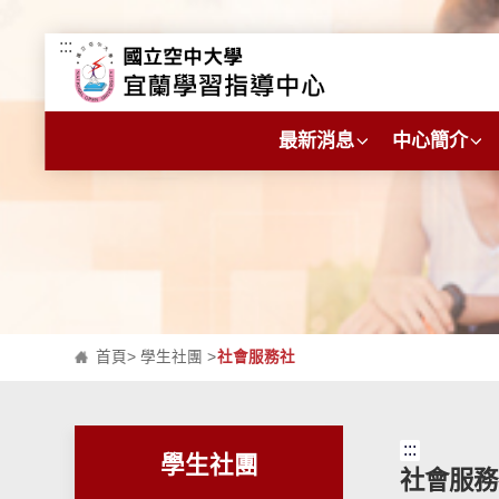
:::
跳到主要內容區塊
最新消息
中心簡介
首頁
>
學生社團
>
社會服務社
:::
學生社團
社會服務