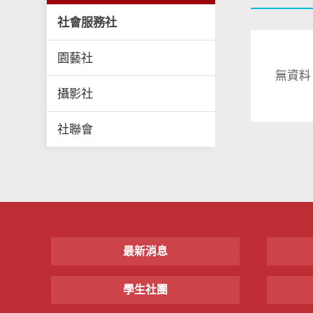
社會服務社
園藝社
無資料
攝影社
社聯會
最新消息
學生社團