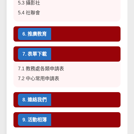
5.3 攝影社
5.4 社聯會
6. 推廣教育
7. 表單下載
7.1 教務處各類申請表
7.2 中心常用申請表
8. 連絡我們
9. 活動相簿