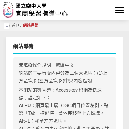
:::
跳到主要內容區塊
:::
首頁
/
網站導覽
網站導覽
無障礙操作說明 繁體中文
網站的主要樣版內容分為三個大區塊：(1)上
方區塊 (2)左方區塊 (3)中央內容區塊
本網站的導盲磚﹝Accesskey,也稱為快速
鍵﹞設定如下：
Alt+U：
網頁最上層LOGO項目位置左側，點
選「Tab」按鍵時，會依序移至上方區塊。
Alt+L：
移至左方區塊。
Alt+C：
移至中央內容區塊，此區主要顯示該