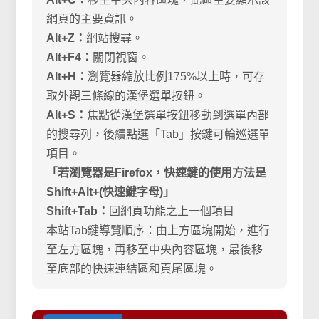
網頁的主要資訊。
Alt+Z：
網站搜尋。
Alt+F4：
關閉視窗。
Alt+H：
瀏覽器縮放比例175%以上時，可存
取外觀三條線的漢堡選單按鈕。
Alt+S：
焦點從漢堡選單按鈕移動到選單內部
的搜尋列，後續點選「Tab」按鍵可輪巡選單
項目。
「若瀏覽器是Firefox，快速鍵的使用方法是
Shift+Alt+(快速鍵字母)」
Shift+Tab：
回網頁功能之上一個項目
本站Tab鍵導覽順序：由上方區塊開始，進行
至左方區塊，再移至中央內容區塊，最後移
至底部的快速連結區和頁尾區塊。