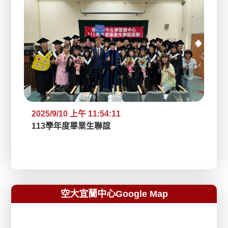
案pdf
2025/9/10 上午 11:54:11
2025/9/10 上午 10:49:44
2025/7/22 下午 03:13:33
2025/7/22 下午 02:57:19
2024/3/20 下午 03:00:05
2024/1/24 下午 02:51:18
2023/12/20 上午 11:24:15
2023/11/27 下午 04:11:38
2023/10/31 上午 09:23:22
2023/10/24 下午 04:05:10
2023/9/21 下午 03:22:48
2023/9/21 下午 03:06:45
2023/2/22 上午 10:31:24
2022/9/22 上午 10:32:44
2020/9/26 下午 02:30:16
2020/9/25 下午 04:13:58
113學年度畢業生聯誼
114上開學典禮
113下開學典禮
113上開學典禮
112下開學典禮暨始業輔導
沈佳姍主任率領中心同仁拜訪國立宜蘭大學吳
112年度歲末聯歡
宜蘭中心應中華民國大衛異象電影工作者協會
112年生命教育講座
112學年度宜蘭中心社團幹部研習
111學年畢業聯誼
112上開學典禮暨始業輔導
111下開學典禮暨始業輔導
111上開學典禮
109上開學典禮暨始業輔導109上開學典禮暨
108學年度畢業生聯誼108學年度畢業生聯誼
柏青校長-113.01.19
東區執行長龐心娣女士邀請參加魏德聖導演暖
始業輔導
心之作”816”東區首映會
空大宜蘭中心Google Map