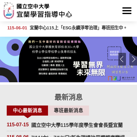
:::
跳到主要內容區塊
115-06-01
宜蘭中心115上「ESG永續淨零治理」專班招生中。
115-04-02
中央選舉委員會訊息：115年地方公職人員選舉訂於115年 11月28日舉行投票，具有我國國籍且年滿18歲者，如有意擔任投開票所工作人員，可於各鄉（鎮、市、區）公所辦理招募投開票所工作人員期間申請登記。
115-07-13
人生最好的冒險，30歲才正要開始！國立空中大學「30+大學」熱烈招生中
最新消息
中心最新消息
專班最新消息
115-07-15
國立空中大學115學年度學生會會長暨宜蘭
中心學生代表當選公告