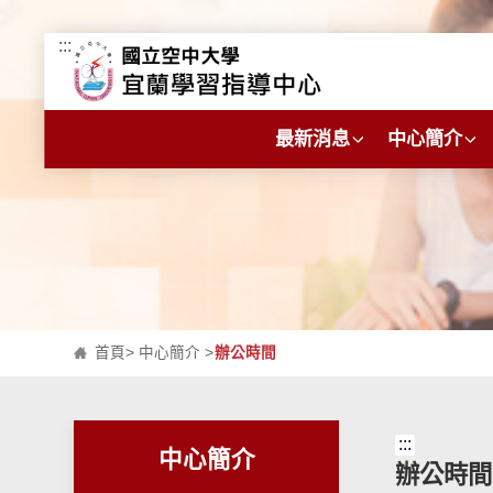
:::
跳到主要內容區塊
最新消息
中心簡介
首頁
>
中心簡介
>
辦公時間
:::
中心簡介
辦公時間