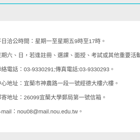
平日洽公時間：星期一至星期五9時至17時。
星期六、日，若逢註冊、選課、面授、考試或其他重要活
絡電話：03-9330291;傳真電話:03-9330293。
中心地址：宜蘭市神農路一段一號經德大樓六樓。
郵寄地址：26099宜蘭大學郵局第一號信箱。
-mail：nou08@mail.nou.edu.tw。