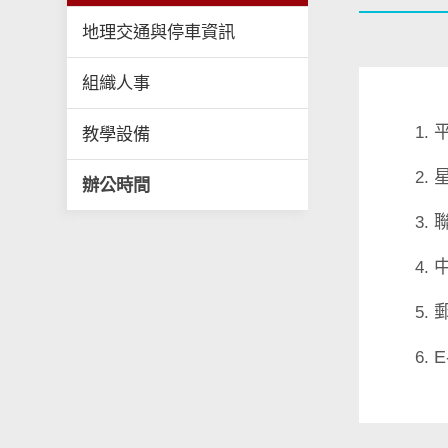
地理交通與停車資訊
組織人事
教學設備
辦公時間
聯
E