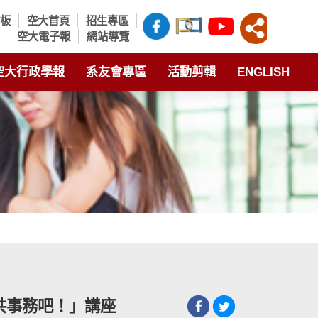
言板
空大首頁
招生專區
空大電子報
網站導覽
空大行政學報
系友會專區
活動剪輯
ENGLISH
公共事務吧！」講座