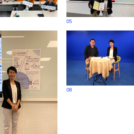
05
08