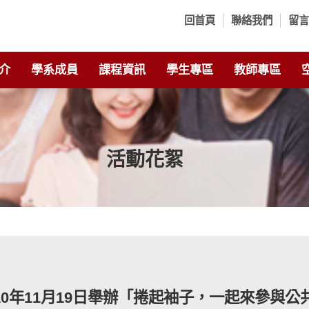
回首頁
聯絡我們
留
介
學系成員
課程資訊
學生專區
教師專區
活動花絮
10年11月19日舉辦「捲起袖子，一起來參與