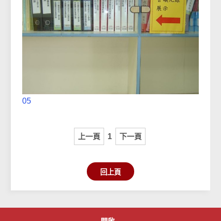
05
上一頁
1
下一頁
回上頁