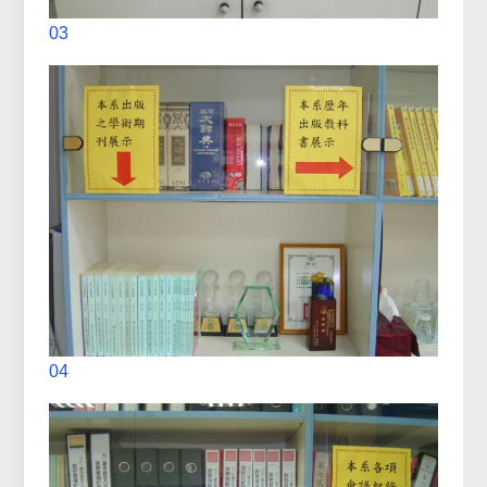
03
04