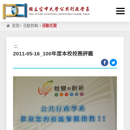
:::
跳到主要內容區塊
首頁
>
活動剪輯
>
活動花絮
:::
2011-05-16_100年度本校校務評鑑