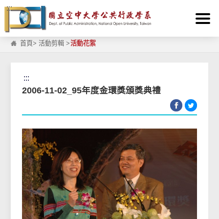
:::
跳到主要內容區塊
首頁
>
活動剪輯
>
活動花絮
:::
2006-11-02_95年度金環獎頒獎典禮