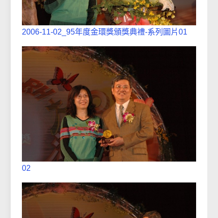
2006-11-02_95年度金環獎頒獎典禮-系列圖片01
02