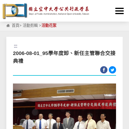
:::
跳到主要內容區塊
首頁
>
活動剪輯
>
活動花絮
:::
2006-08-01_95學年度卸、新任主管聯合交接
典禮