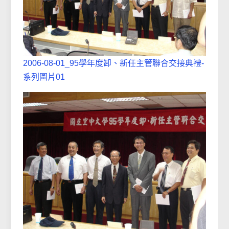
2006-08-01_95學年度卸、新任主管聯合交接典禮-
系列圖片01