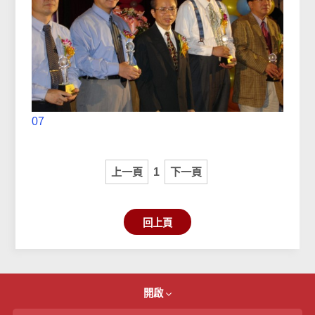
07
上一頁
1
下一頁
回上頁
開啟