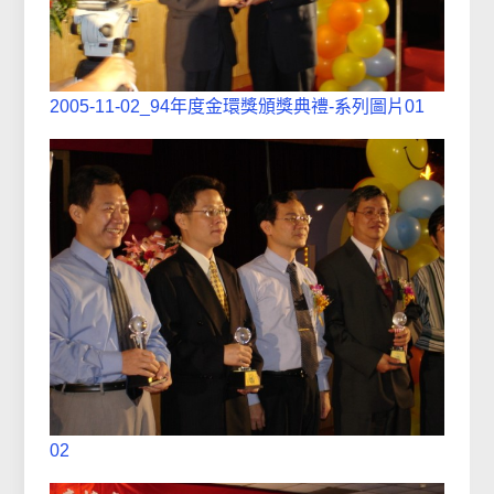
2005-11-02_94年度金環獎頒獎典禮-系列圖片01
02