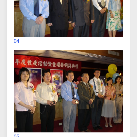
04
05