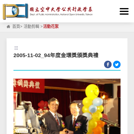
:::
跳到主要內容區塊
首頁
>
活動剪輯
>
活動花絮
:::
2005-11-02_94年度金環獎頒獎典禮