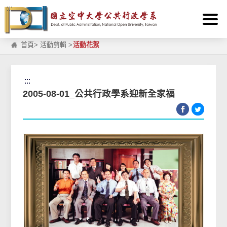
:::
跳到主要內容區塊
首頁
>
活動剪輯
>
活動花絮
:::
2005-08-01_公共行政學系迎新全家福