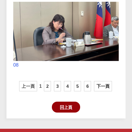
08
上一頁
1
2
3
4
5
6
下一頁
回上頁