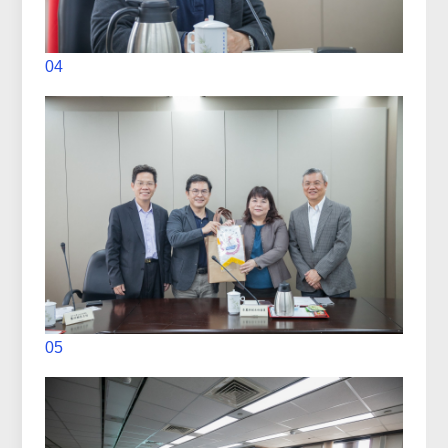
04
05