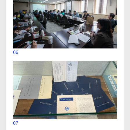
06
07