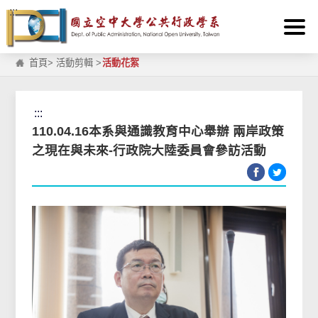
:::
跳到主要內容區塊
首頁
>
活動剪輯
>
活動花絮
:::
110.04.16本系與通識教育中心舉辦 兩岸政策
之現在與未來-行政院大陸委員會參訪活動