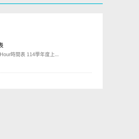
表
公共行政學系專任教師課業輔導、導師、Office Hour時間表 114學年度上...