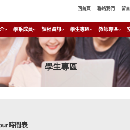
回首頁
聯絡我們
留
介
學系成員
課程資訊
學生專區
教師專區
學生專區
 Hour時間表