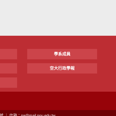
學系成員
空大行政學報
信箱：pa@mail.nou.edu.tw