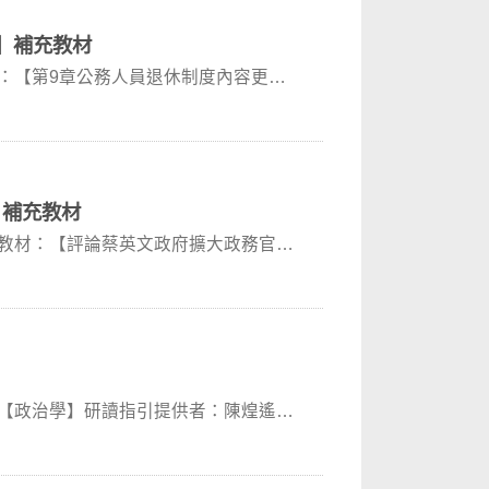
新】補充教材
材：【第9章公務人員退休制度內容更
】補充教材
充教材：【評論蔡英文政府擴大政務官計
：【政治學】研讀指引提供者：陳煌遙老