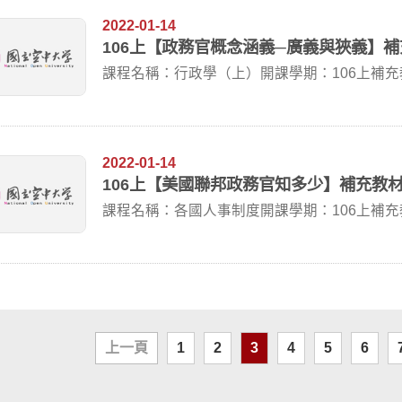
2022-01-14
106上【政務官概念涵義─廣義與狹義】
課程名稱：行政學（上）開課學期：106上補
義】補充...
2022-01-14
106上【美國聯邦政務官知多少】補充教
課程名稱：各國人事制度開課學期：106上補
教材提...
上一頁
1
2
3
4
5
6