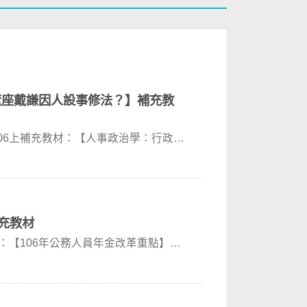
董座戴謙因人設事修法？】補充教
06上補充教材：【人事政治學：行政院
補充教材
：【106年公務人員年金改革重點】補