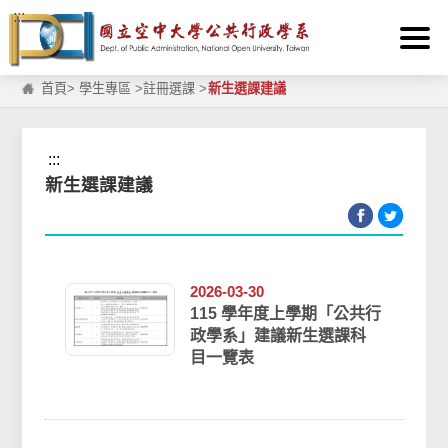
:::
跳到主要內容區塊
首頁
>
學生專區
>
註冊選課
>
新生選課建議
:::
新生選課建議
2026-03-30
115 學年度上學期「公共行
政學系」建議新生選課科
目一覽表