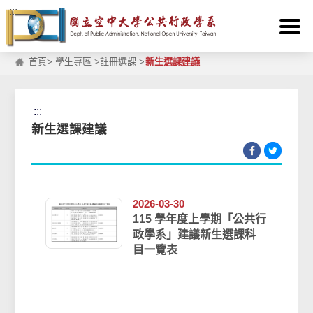
:::
跳到主要內容區塊
首頁
>
學生專區
>
註冊選課
>
新生選課建議
:::
新生選課建議
2026-03-30
115 學年度上學期「公共行
政學系」建議新生選課科
目一覽表