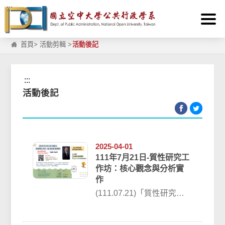
:::
跳到主要內容區塊
首頁
>
活動剪輯
>
活動後記
:::
活動後記
2025-04-01
111年7月21日-質性研究工
作坊：核心觀念與分析實
作
(111.07.21)「質性研究工
作坊：核心觀念與分析實
作」活動順利結束！本次