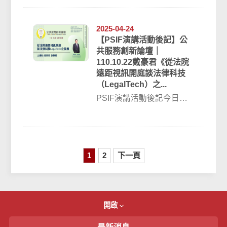
政學系與 臺灣公共服務創
新研...
2025-04-24
【PSIF演講活動後記】公
共服務創新論壇｜
110.10.22戴豪君《從法院
遠距視訊開庭談法律科技
（LegalTech）之...
PSIF演講活動後記今日
（110.10.22）空大公共行
政學系與 臺灣公共服務創
新研...
1
2
下一頁
開啟