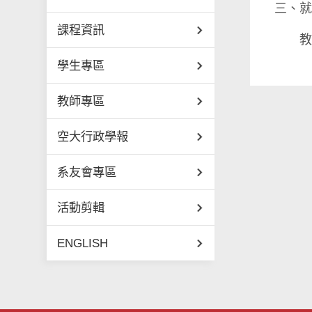
三、
課程資訊
教學
學生專區
教師專區
空大行政學報
系友會專區
活動剪輯
ENGLISH