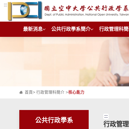
:::
跳到主要內容區塊
最新消息
公共行政學系簡介
行政管理科簡
首頁
>
行政管理科簡介
>
核心能力
:::
公共行政學系
行政管理