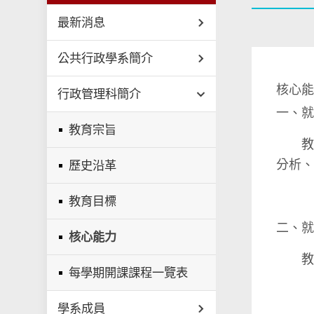
最新消息
公共行政學系簡介
核心
行政管理科簡介
一、
教育宗旨
教學
分析
歷史沿革
教育目標
二、
核心能力
教學
每學期開課課程一覽表
學系成員