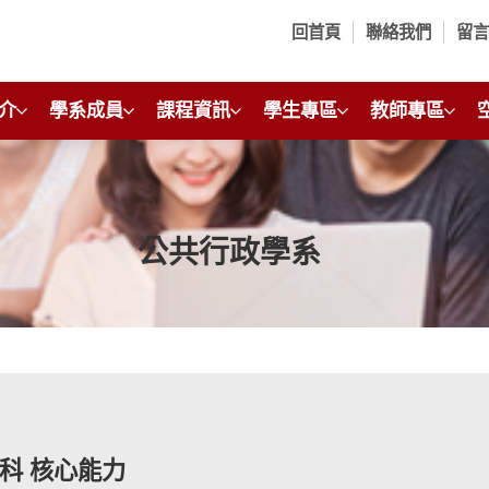
回首頁
聯絡我們
留
介
學系成員
課程資訊
學生專區
教師專區
公共行政學系
科 核心能力