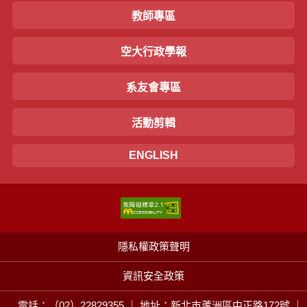
教師專區
空大行政學報
系友會專區
活動剪輯
ENGLISH
隱私權政策聲明
資訊安全政策
電話：（02）22829355 ｜ 地址：新北市蘆洲區中正路172號 ｜