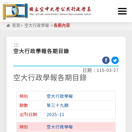
:::
跳到主要內容區塊
首頁
>
空大行政學報
>
各期內容
:::
空大行政學報各期目錄
日期：115-03-27
空大行政學報各期目錄
空大行政學報
第三十九期
2025-11
空大行政學報