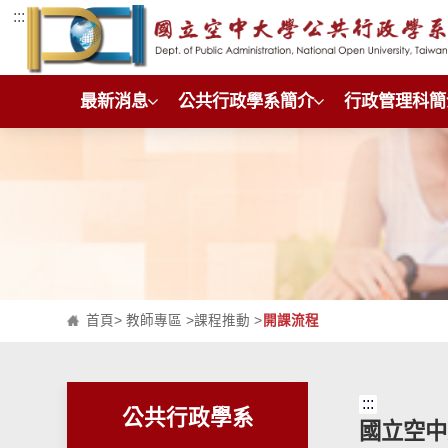
:::
跳到主要內容區塊
最新消息
公共行政學系簡介
行政管理科簡
首頁
>
教師專區
>
課程推動
>
開課流程
:::
公共行政學系
國立空中