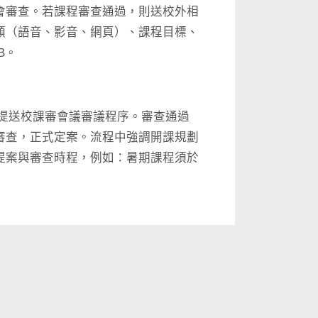
會審查。若課程審查通過，則送校外相
類（語音、影音、網頁）、課程目標、
B。
處提送校課審會議審議程序。審查通過
審查，正式定案。流程中強調開課規劃
提案與審查時程，例如：暑期課程須於