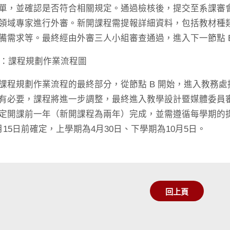
單，並確認是否符合相關規定。通過檢核後，提交至系課審
領域專家進行外審。新開課程需提報詳細資料，包括教材種
備需求等。最終經由外審三人小組審查通過，進入下一節點 
3：課程規劃作業流程圖
課程規劃作業流程的最終部分，從節點 B 開始，進入教務
有必要，課程將進一步調整，最終進入教學設計暨媒體委員
定開課前一年（新開課程為兩年）完成，並需遵循每學期的
月15日前確定，上學期為4月30日、下學期為10月5日。
回上頁