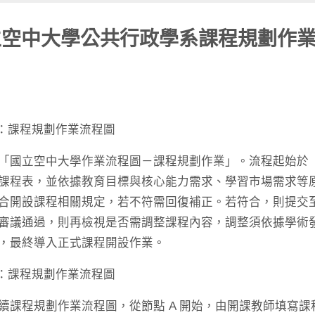
立空中大學公共行政學系課程規劃作
1：課程規劃作業流程圖
「國立空中大學作業流程圖－課程規劃作業」。流程起始於
課程表，並依據教育目標與核心能力需求、學習市場需求等
合開設課程相關規定，若不符需回復補正。若符合，則提交
審議通過，則再檢視是否需調整課程內容，調整須依據學術
，最終導入正式課程開設作業。
2：課程規劃作業流程圖
續課程規劃作業流程圖，從節點 A 開始，由開課教師填寫