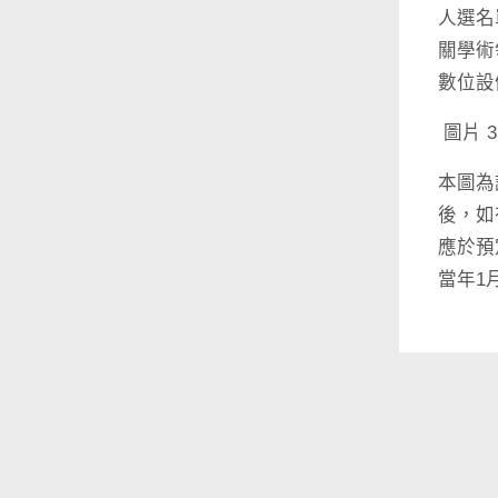
人選名
關學術
數位設
圖片 
本圖為
後，如
應於預
當年1