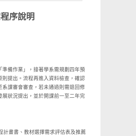
業程序說明
「準備作業」，接著學系需規劃四年預
原則提出。流程再進入資料檢查，確認
至系課審會審查，若未通過則需退回修
發展狀況提出，並於開課前一至二年完
課程計畫書、教材選擇需求評估表及推薦