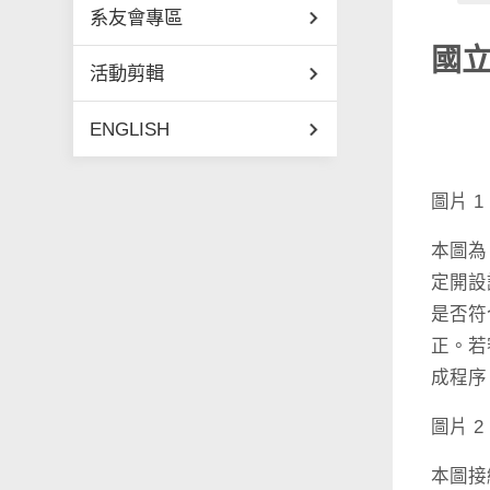
系友會專區
國
活動剪輯
ENGLISH
圖片 
本圖為
定開設
是否符
正。若
成程序
圖片 
本圖接