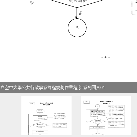
國立空中大學公共行政學系課程規劃作業程序-系列圖片01