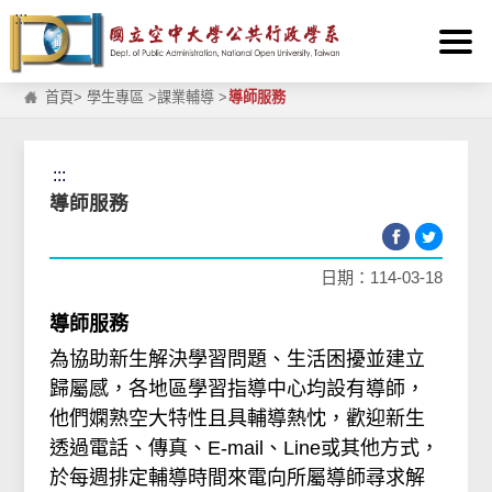
:::
跳到主要內容區塊
首頁
>
學生專區
>
課業輔導
>
導師服務
:::
導師服務
日期：114-03-18
導師服務
為協助新生解決學習問題、生活困擾並建立
歸屬感，各地區學習指導中心均設有導師，
他們嫻熟空大特性且具輔導熱忱，歡迎新生
透過電話、傳真、E-mail、Line或其他方式，
於每週排定輔導時間來電向所屬導師尋求解