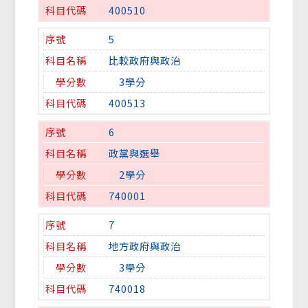
400510
5
比較政府與政治
3學分
400513
6
政黨與選舉
2學分
740001
7
地方政府與政治
3學分
740018