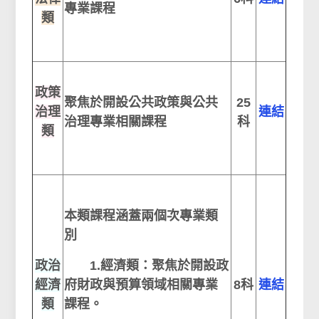
專業課程
類
政策
聚焦於開設公共政策與公共
25
治理
連結
治理專業相關課程
科
類
本類課程涵蓋兩個次專業類
別
政治
1.經濟類：聚焦於開設政
經濟
府財政與預算領域相關專業
8科
連結
類
課程。