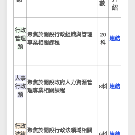
數
紹
行政
聚焦於開設行政組織與管理
20
管理
連結
專業相關課程
科
類
人事
聚焦於開設政府人力資源管
行政
8科
連結
理專業相關課程
類
行政
聚焦於開設行政法領域相關
法律
6科
連結