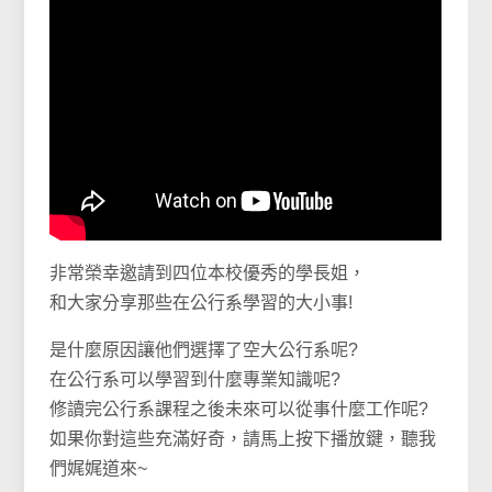
非常榮幸邀請到四位本校優秀的學長姐，
和大家分享那些在公行系學習的大小事!
是什麼原因讓他們選擇了空大公行系呢?
在公行系可以學習到什麼專業知識呢?
修讀完公行系課程之後未來可以從事什麼工作呢?
如果你對這些充滿好奇，請馬上按下播放鍵，聽我
們娓娓道來~