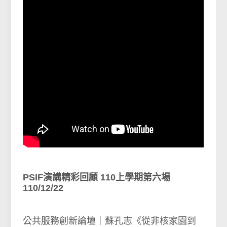
PSIF演講精彩回顧 110上學期第六場
110/12/22
公共服務創新論壇｜蘇孔志《從非核家園到