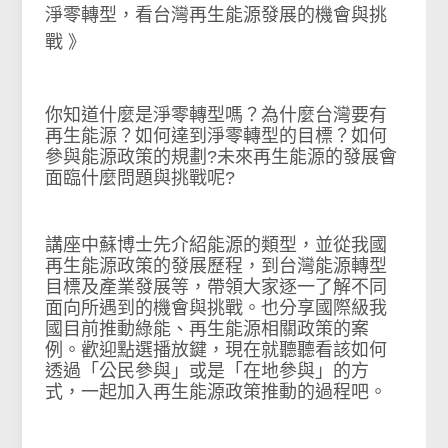
淨零轉型，看台灣再生能源發展的機會與挑
戰 》
你知道什麼是淨零轉型嗎？為什麼台灣要有
再生能源？如何達到淨零轉型的目標？如何
參與能源政策的規劃?未來再生能源的發展會
面臨什麼問題與挑戰呢?
講座中蘇博士先介紹能源的類型，並從我國
再生能源政策的發展歷程，到台灣能源轉型
目標及產業發展等，帶領大家逐一了解不同
面向所遇到的機會與挑戰。也分享國際級我
國目前推動綠能、再生能源相關政策的案
例。歡迎點選播放鍵，現在就聽聽看該如何
透過「公民參與」或是「在地參與」的方
式，一起加入再生能源政策推動的過程吧。