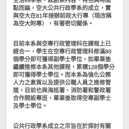
生活科學系。就創系內容、特色與時間
點而論，空大公共行政學系的成立，實
與空大在81年接辦前政大行專（現改稱
為空大附專），有著密切關係。
目前本系與空專行政管理科在課程上已
經合一，學生在空專行政管理科修滿80
個學分即可獲得副學士學位，如畢業後
繼續進修本系其他課程，累積128個學分
即可獲得學士學位。而本系為強化公務
人力之素質以及提供公職人員之進修管
道，目前也與海巡署、消防署和警政署
合作開設專班，畢業後取得空專副學士
及學士學位。
公共行政學系成立之宗旨在於探討有關