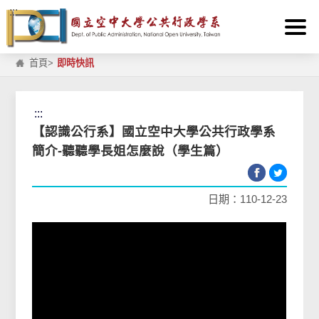
:::
跳到主要內容區塊
首頁
>
即時快訊
:::
【認識公行系】國立空中大學公共行政學系
簡介-聽聽學長姐怎麼說（學生篇）
日期：110-12-23