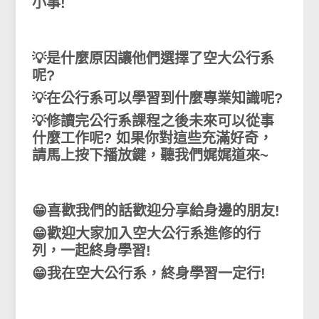
小事!
💡是什麼原因讓他們選擇了空大公行系
呢?
💡在公行系可以學習到什麼專業知識呢?
💡修讀完公行系課程之後未來可以從事
什麼工作呢? 如果你對這些充滿好奇，
請馬上按下播放鍵，聽我們娓娓道來~
😁喜歡我們的話歡迎分享給身邊的朋友!
😁歡迎大家加入空大公行系進修的行
列，一起終身學習!
😁我在空大公行系，終身學習一定行!