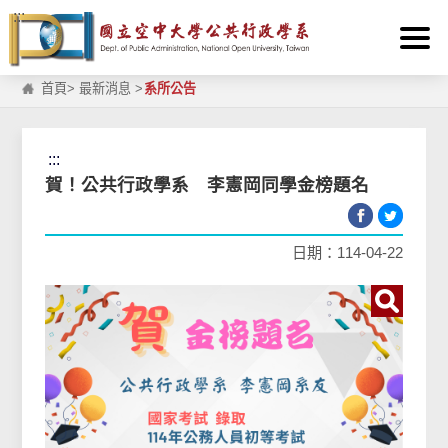
:::
跳到主要內容區塊
首頁
>
最新消息
>
系所公告
:::
賀！公共行政學系 李憲岡同學金榜題名
日期：114-04-22