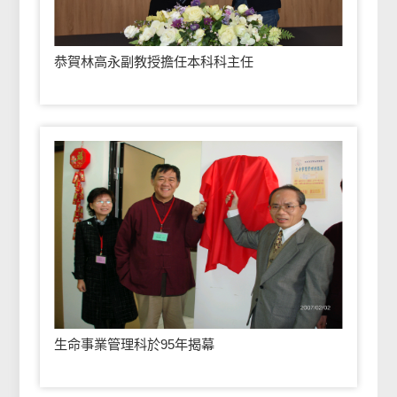
恭賀林高永副教授擔任本科科主任
生命事業管理科於95年揭幕