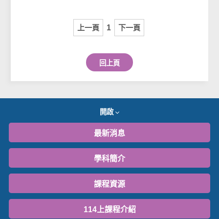
上一頁
1
下一頁
回上頁
開啟
最新消息
學科簡介
課程資源
114上課程介紹