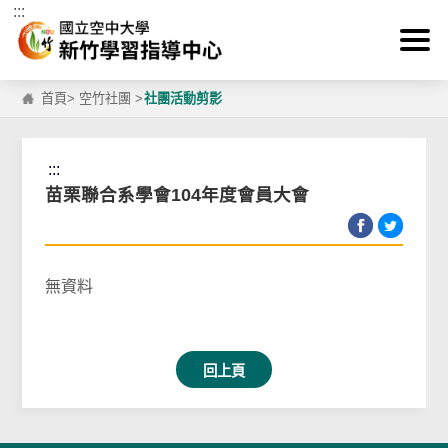
:::
跳到主要內容區塊
首頁
>
空竹社團
>
社團活動剪影
:::
苗栗聯合系學會104年度會員大會
無資料
回上頁