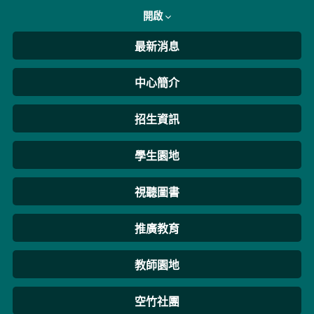
開啟
最新消息
中心簡介
招生資訊
學生園地
視聽圖書
推廣教育
教師園地
空竹社團