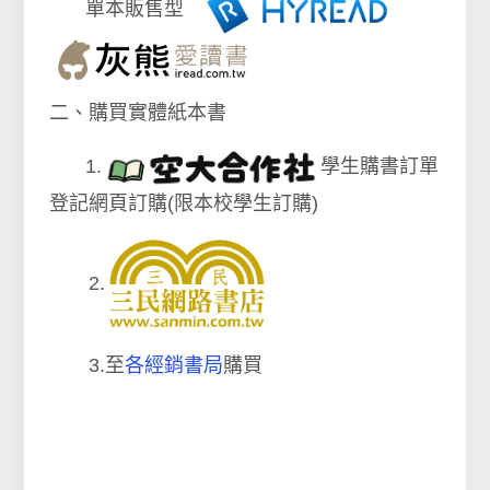
單本販售型
二、購買實體紙本書
1.
學生購書訂單
登記網頁訂購(限本校學生訂購)
2.
3.至
各經銷書局
購買