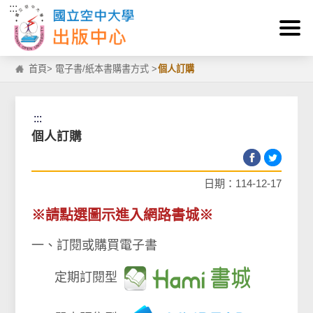
:::
跳到主要內容區塊
首頁
>
電子書/紙本書購書方式
>
個人訂購
:::
個人訂購
日期：114-12-17
※請點選圖示進入網路書城
※
一、訂閱或購買電子書
定期訂閱型