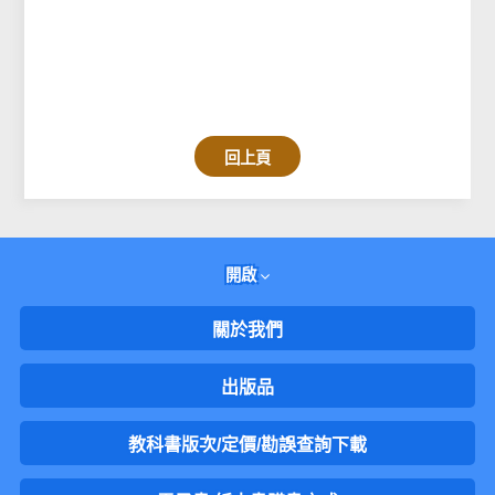
回上頁
開啟
關於我們
出版品
教科書版次/定價/勘誤查詢下載