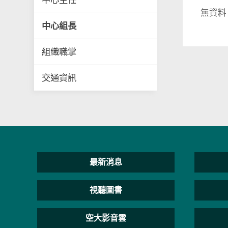
中心主任
無資料
中心組長
組織職掌
交通資訊
最新消息
視聽圖書
空大影音雲