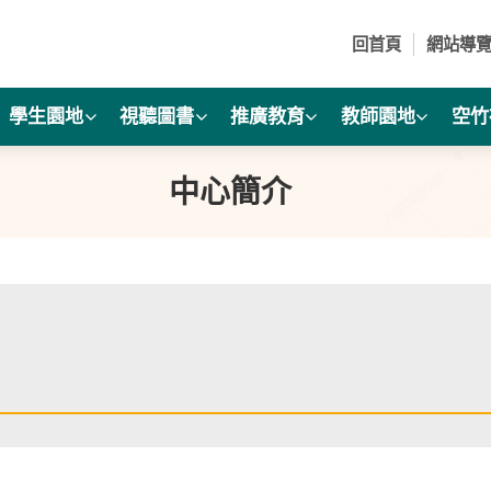
回首頁
網站導
學生園地
視聽圖書
推廣教育
教師園地
空竹
中心簡介