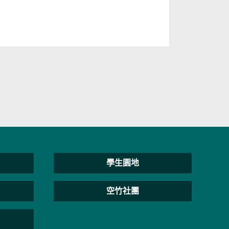
學生園地
空竹社團