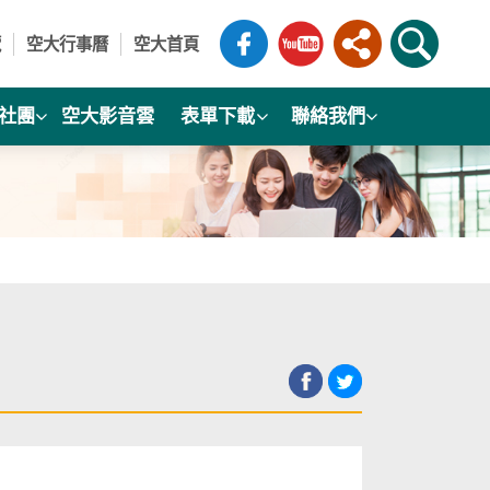
覽
空大行事曆
空大首頁
社團
空大影音雲
表單下載
聯絡我們