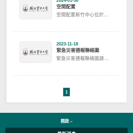
2024-01-30
空間配置
空間配置新竹中心位於國
立陽明交通大學(光復校區)
綜合一館1F~3F樓層空間一
樓行政辦...
2023-11-18
緊急災害通報聯絡圖
緊急災害通報聯絡圖請參
考下列附件檔案
1
開啟