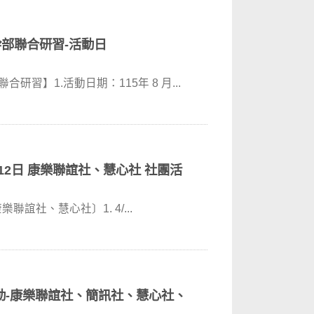
幹部聯合研習-活動日
習】1.活動日期：115年 8 月...
12日 康樂聯誼社、慧心社 社團活
誼社、慧心社〕​​1. 4/...
團活動-康樂聯誼社、簡訊社、慧心社、