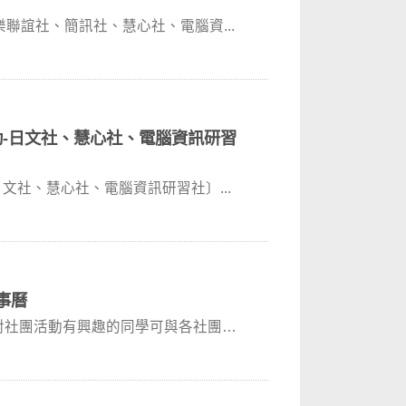
康樂聯誼社、簡訊社、慧心社、電腦資...
活動-日文社、慧心社、電腦資訊研習
日文社、慧心社、電腦資訊研習社〕​...
事曆
曆對社團活動有興趣的同學可與各社團正